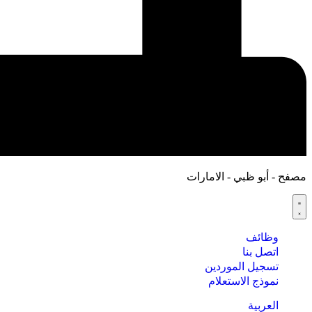
مصفح - أبو ظبي - الامارات
وظائف
اتصل بنا
تسجيل الموردين
نموذج الاستعلام
العربية