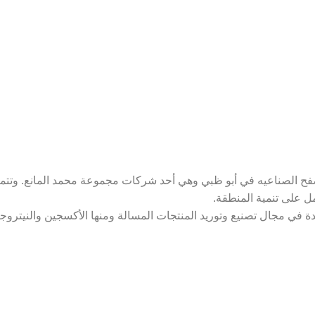
 الخليج للغازات الصناعية في عام 1994 في مصفح الصناعيه في أبو ظبي وهي أحد شركات مجموع
ل على تنمية المنطقة.
ة في مجال تصنيع وتوريد المنتجات المسالة ومنها الأكسجين والنيتروجي