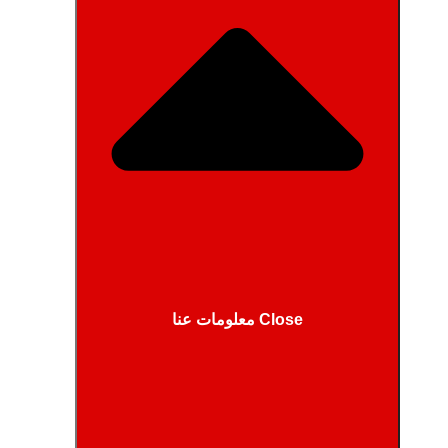
Close معلومات عنا