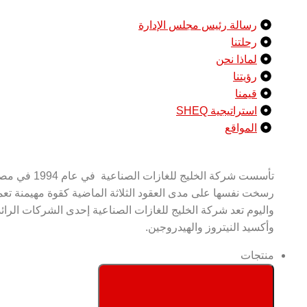
رسالة رئيس مجلس الإدارة
رحلتنا
لماذا نحن
رؤيتنا
قيمنا
استراتيجية SHEQ
المواقع
تأسست شركة
رسخت نفسها على مدى العقود الثلاثة الماضية كقوة مهيمنة تعم
واليوم تعد شركة الخليج للغازات الصناعية إحدى الشركات الرائد
وأكسيد النيتروز والهيدروجين.
منتجات