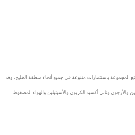
ة محمد المانع. وتتمتع المجموعة باستثمارات متنوعة في جميع أنحاء منطقة الخليج، وقد
ن والأرجون وثاني أكسيد الكربون والأسيتيلين والهواء المضغوط